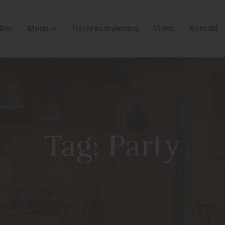
llen
Menu
Tischreservierung
Video
Kontakt
Tag:
Party