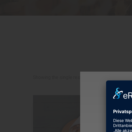
Showing the single result