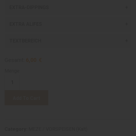
EXTRA-DIPPINGS
EXTRA ALIFES
TEXTBEREICH
Gesamt:
6,00 €
Menge:
Add To Cart
Category:
MEZE / VORSPEISEN (Kalt)