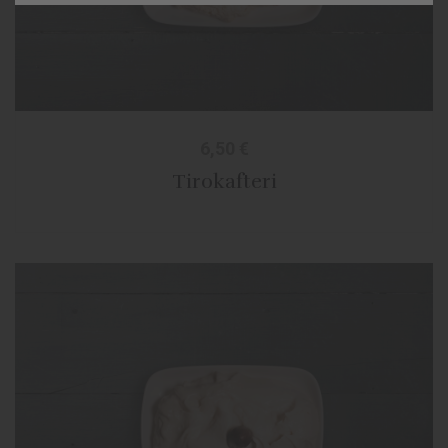
6,50
€
Tirokafteri