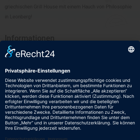
griechischen Grill House mit einem Hauch von Philosophie
in Leonberg!
Informationen
Impressum
Datenschutzerklärung
AGBs
Kontakt
Telefon: 07152 3315533
Glemseckstraße 50, 71229 Leonberg